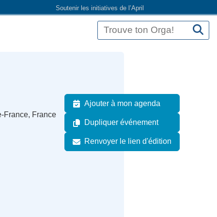
Soutenir les initiatives de l’April
Ajouter à mon agenda
de-France, France
Dupliquer événement
Renvoyer le lien d'édition