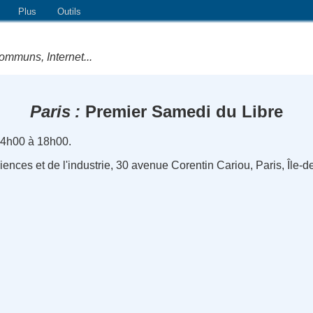
Plus
Outils
ommuns, Internet...
Paris
Premier Samedi du Libre
4h00 à 18h00.
ences et de l'industrie, 30 avenue Corentin Cariou, Paris, Île-