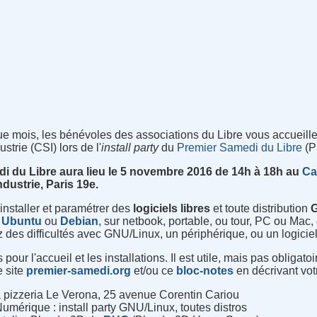
 mois, les bénévoles des associations du Libre vous accueill
strie (CSI) lors de l'
install party
du
Premier Samedi du Libre
(P
di du Libre aura lieu le 5 novembre 2016 de 14h à 18h au
Ca
ndustrie, Paris 19e.
 installer et paramétrer des
logiciels
libres
et toute distribution
,
Ubuntu
ou
Debian
, sur netbook, portable, ou tour, PC ou Mac,
 des difficultés avec GNU/Linux, un périphérique, ou un logiciel 
our l'accueil et les installations. Il est utile, mais pas obligat
e site
premier-samedi.org
et/ou ce
bloc-notes
en décrivant votr
 pizzeria Le Verona, 25 avenue Corentin Cariou
Numérique : install party GNU/Linux, toutes distros