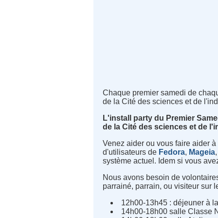
Chaque premier samedi de chaque
de la Cité des sciences et de l'indu
L'install party du Premier Same
de la Cité des sciences et de l'i
Venez aider ou vous faire aider à
d'utilisateurs de
Fedora
,
Mageia
système actuel. Idem si vous avez
Nous avons besoin de volontaires p
parrainé, parrain, ou visiteur sur l
12h00-13h45 : déjeuner à la
14h00-18h00 sa
lle Classe 