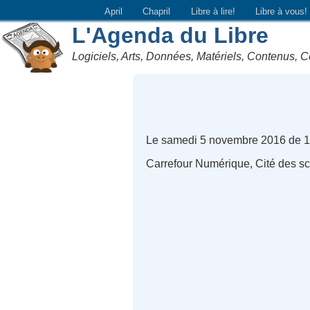
April
Chapril
Libre à lire!
Libre à vous!
L'Agenda du Libre
Logiciels, Arts, Données, Matériels, Contenus, C
Le samedi 5 novembre 2016 de 1
Carrefour Numérique, Cité des sci