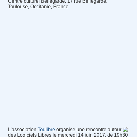
Centre culturel Bellegarde, 17 rue Bellegarde,
Toulouse, Occitanie, France
L'association
Toulibre
organise une rencontre autour
des Logiciels Libres le mercredi 14 juin 2017, de 19h30