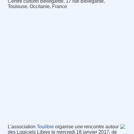
Centre culturel Bellegarde, 17 rue Bellegarde,
Toulouse, Occitanie, France
L'association
Toulibre
organise une rencontre autour
des Logiciels Libres le mercredi 18 janvier 2017, de