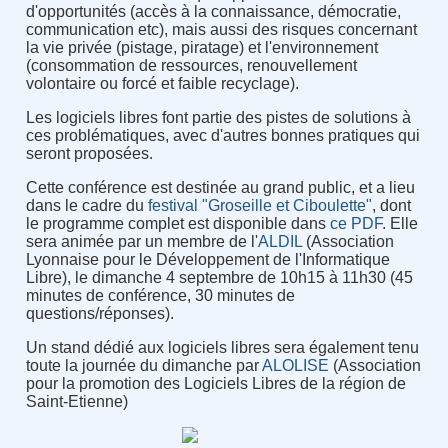
d'opportunités (accès à la connaissance, démocratie,
communication etc), mais aussi des risques concernant
la vie privée (pistage, piratage) et l'environnement
(consommation de ressources, renouvellement
volontaire ou forcé et faible recyclage).
Les logiciels libres font partie des pistes de solutions à
ces problématiques, avec d'autres bonnes pratiques qui
seront proposées.
Cette conférence est destinée au grand public, et a lieu
dans le cadre du
festival "Groseille et Ciboulette"
, dont
le programme complet est disponible dans
ce PDF
. Elle
sera animée par un membre de l'
ALDIL
(Association
Lyonnaise pour le Développement de l'Informatique
Libre), le dimanche 4 septembre de 10h15 à 11h30 (45
minutes de conférence, 30 minutes de
questions/réponses).
Un stand dédié aux logiciels libres sera également tenu
toute la journée du dimanche par
ALOLISE
(Association
pour la promotion des Logiciels Libres de la région de
Saint-Etienne)