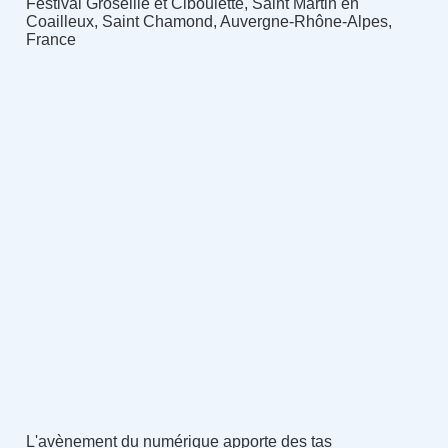
Festival Groseille et Ciboulette, Saint Martin en
Coailleux, Saint Chamond, Auvergne-Rhône-Alpes,
France
L'avènement du numérique apporte des tas