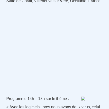
Salle de Corail, Villeneuve sur Vère, Occitanie, France
Programme 14h – 18h sur le thème :
« Avec les logiciels libres nous avons deux virus, celui