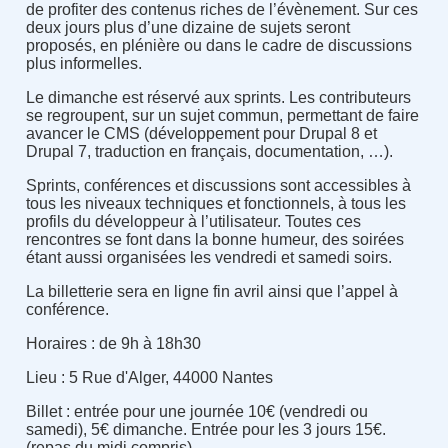
de profiter des contenus riches de l’évènement. Sur ces
deux jours plus d’une dizaine de sujets seront
proposés, en plénière ou dans le cadre de discussions
plus informelles.
Le dimanche est réservé aux sprints. Les contributeurs
se regroupent, sur un sujet commun, permettant de faire
avancer le CMS (développement pour Drupal 8 et
Drupal 7, traduction en français, documentation, …).
Sprints, conférences et discussions sont accessibles à
tous les niveaux techniques et fonctionnels, à tous les
profils du développeur à l’utilisateur. Toutes ces
rencontres se font dans la bonne humeur, des soirées
étant aussi organisées les vendredi et samedi soirs.
La billetterie sera en ligne fin avril ainsi que l’appel à
conférence.
Horaires : de 9h à 18h30
Lieu :
5 Rue d'Alger, 44000 Nantes
Billet : entrée pour une journée 10€ (vendredi ou
samedi), 5€ dimanche. Entrée pour les 3 jours 15€.
(repas du midi compris).