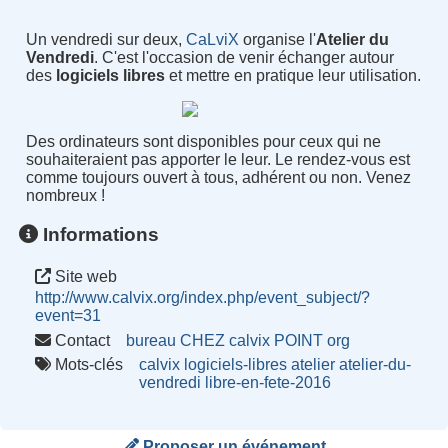
Un vendredi sur deux,
CaLviX
organise l'
Atelier du
Vendredi
. C'est l'occasion de venir échanger autour
des
logiciels libres
et mettre en pratique leur utilisation.
Des ordinateurs sont disponibles pour ceux qui ne
souhaiteraient pas apporter le leur. Le rendez-vous est
comme toujours ouvert à tous, adhérent ou non. Venez
nombreux !
Informations
Site web
http://www.calvix.org/index.php/event_subject/?
event=31
Contact
bureau CHEZ calvix POINT org
Mots-clés
calvix
logiciels-libres
atelier
atelier-du-
vendredi
libre-en-fete-2016
Proposer un événement