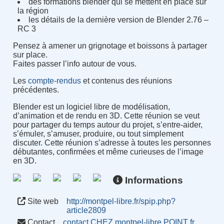
des formations blender qui se mettent en place sur
la région
les détails de la dernière version de Blender 2.76 –
RC 3
Pensez à amener un grignotage et boissons à partager
sur place.
Faites passer l’info autour de vous.
Les
compte-rendus
et contenus des réunions
précédentes.
Blender est un logiciel libre de modélisation,
d’animation et de rendu en 3D. Cette réunion se veut
pour partager du temps autour du projet, s’entre-aider,
s’émuler, s’amuser, produire, ou tout simplement
discuter. Cette réunion s’adresse à toutes les personnes
débutantes, confirmées et même curieuses de l’image
en 3D.
Informations
Site web
http://montpel-libre.fr/spip.php?
article2809
Contact
contact CHEZ montpel-libre POINT fr