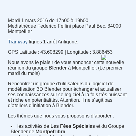
Mardi 1 mars 2016 de 17h00 à 19h00
Médiathèque Federico Fellini place Paul Bec, 34000
Montpellier
Tramway
lignes 1 arrêt Antigone.
GPS Latitude : 43.608299 | Longitude : 3.886453
Nous avons le plaisir de vous annoncer cette nouvelle
réunion du groupe
Blender
à Montpellier. (Le premier
mardi du mois)
Rencontrer un groupe d’utilisateurs du logiciel de
modélisation 3D Blender pour échanger et actualiser
ses connaissances sur ce logiciel à la fois très puissant
et riche en potentialités. Attention, il ne s’agit pas
d’ateliers d’initiation à Blender.
Les thèmes que nous vous proposons d’aborder :
les activités de
Les Fées Spéciales
et du Groupe
Blender de
Montpel’libre