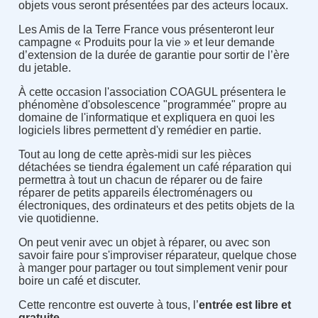
objets vous seront présentées par des acteurs locaux.
Les Amis de la Terre France vous présenteront leur
campagne « Produits pour la vie » et leur demande
d’extension de la durée de garantie pour sortir de l’ère
du jetable.
À cette occasion l'association COAGUL présentera le
phénomène d'obsolescence "programmée" propre au
domaine de l'informatique et expliquera en quoi les
logiciels libres permettent d'y remédier en partie.
Tout au long de cette après-midi sur les pièces
détachées se tiendra également un café réparation qui
permettra à tout un chacun de réparer ou de faire
réparer de petits appareils électroménagers ou
électroniques, des ordinateurs et des petits objets de la
vie quotidienne.
On peut venir avec un objet à réparer, ou avec son
savoir faire pour s'improviser réparateur, quelque chose
à manger pour partager ou tout simplement venir pour
boire un café et discuter.
Cette rencontre est ouverte à tous, l’
entrée est libre et
gratuite
.