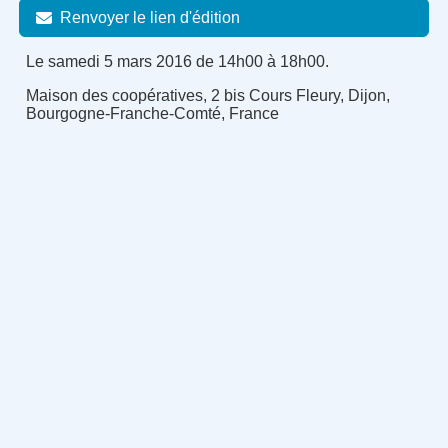
Renvoyer le lien d'édition
Le samedi 5 mars 2016 de 14h00 à 18h00.
Maison des coopératives, 2 bis Cours Fleury, Dijon,
Bourgogne-Franche-Comté, France