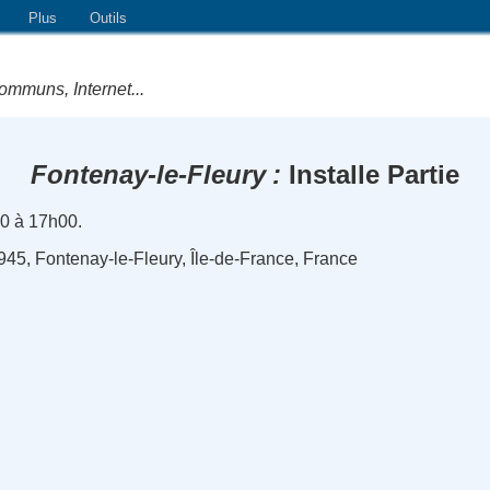
Plus
Outils
ommuns, Internet...
Fontenay-le-Fleury
Installe Partie
0 à 17h00.
1945, Fontenay-le-Fleury, Île-de-France, France