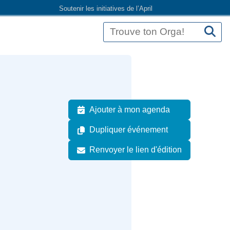
Soutenir les initiatives de l’April
Ajouter à mon agenda
Dupliquer événement
Renvoyer le lien d'édition