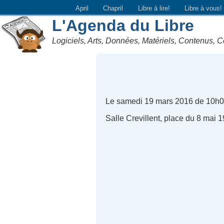
April
Chapril
Libre à lire!
Libre à vous!
L'Agenda du Libre
Logiciels, Arts, Données, Matériels, Contenus, C
Le samedi 19 mars 2016 de 10h0
Salle Crevillent, place du 8 mai 