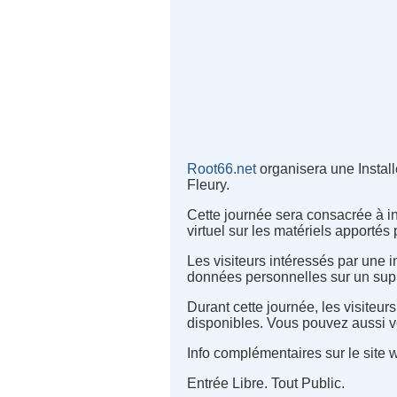
Root66.net
organisera une Instal
Fleury.
Cette journée sera consacrée à ins
virtuel sur les matériels apportés
Les visiteurs intéressés par une i
données personnelles sur un supp
Durant cette journée, les visiteu
disponibles. Vous pouvez aussi v
Info complémentaires sur le site w
Entrée Libre. Tout Public.